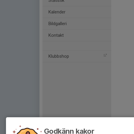
Statistik
Kalender
Bildgalleri
Kontakt
Klubbshop
Godkänn kakor