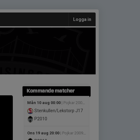
Logga in
Kommande matcher
Mån 10 aug 00:00
| Pojkar 2009-2010(16-17 år) Medel Grupp A
Stenkullen/Lekstorp J17
P2010
Ons 19 aug 20:00
| Pojkar 2009-2010(16-17 år) Medel Grupp A