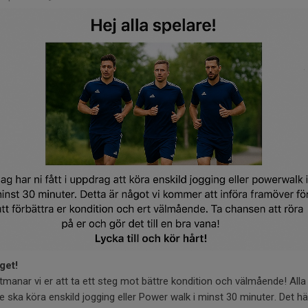
get!
tmanar vi er att ta ett steg mot bättre kondition och välmående! Alla
e ska köra enskild jogging eller Power walk i minst 30 minuter. Det hä