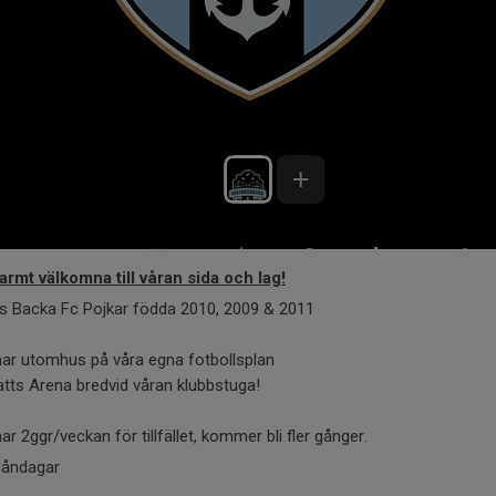
armt välkomna till våran sida och lag!
gs Backa Fc Pojkar födda 2010, 2009 & 2011
nar utomhus på våra egna fotbollsplan
atts Arena bredvid våran klubbstuga!
nar 2ggr/veckan för tillfället, kommer bli fler gånger.
åndagar