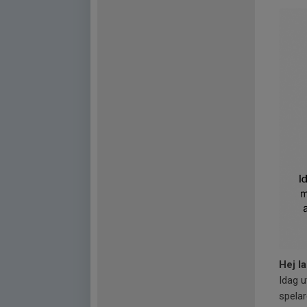
Hej la
Idag u
spelar