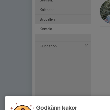
Statistik
Kalender
Bildgalleri
Kontakt
Klubbshop
Godkänn kakor