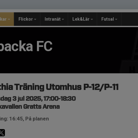
jkar
Flickor
Intranät
Lek&Lär
Futsal
backa FC
hia Träning Utomhus P-12/P-11
dag 3 jul 2025, 17:00-18:30
avallen Gratts Arena
ng: 16:45, På planen