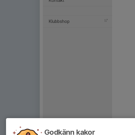
Kontakt
Klubbshop
Godkänn kakor