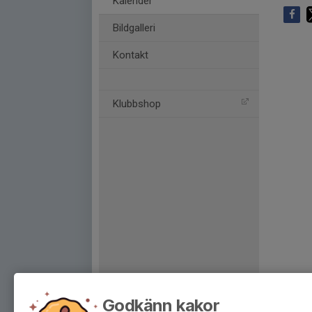
Kalender
Bildgalleri
Kontakt
Klubbshop
Godkänn kakor