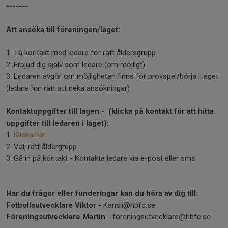
-------
Att ansöka till föreningen/laget:
1. Ta kontakt med ledare för rätt åldersgrupp
2. Erbjud dig själv som ledare (om möjligt)
3. Ledaren avgör om möjligheten finns för provspel/börja i laget
(ledare har rätt att neka ansökningar)
Kontaktuppgifter till lagen - (klicka på kontakt för att hitta
uppgifter till ledaren i laget):
1.
Klicka här
2. Välj rätt åldergrupp
3. Gå in på kontakt - Kontakta ledare via e-post eller sms
Har du frågor eller funderingar kan du höra av dig till:
Fotbollsutvecklare Viktor
- Kansli@hbfc.se
Föreningsutvecklare Martin
- foreningsutvecklare@hbfc.se