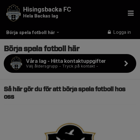
Hisingsbacka FC
Hela Backas lag
Logga in
Börja spela fotboll här
Börja spela fotboll här
Våra lag - Hitta kontaktuppgifter
Välj åldersgrupp - Tryck på kontakt -
Så här gör du för att börja spela fotboll hos
oss