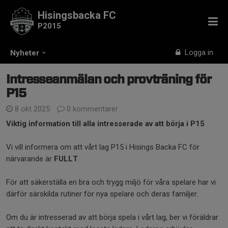
Hisingsbacka FC
P2015
Logga in
Nyheter
Intresseanmälan och provträning för
P15
8 okt 2025
0 kommentarer
Viktig information till alla intresserade av att börja i P15
Vi vill informera om att vårt lag P15 i Hisings Backa FC för
närvarande är
FULLT
.
För att säkerställa en bra och trygg miljö för våra spelare har vi
därför särskilda rutiner för nya spelare och deras familjer.
Om du är intresserad av att börja spela i vårt lag, ber vi föräldrar