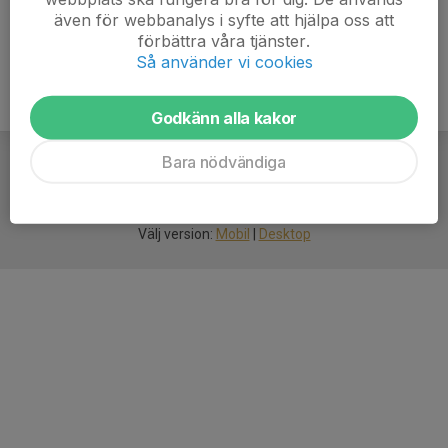
även för webbanalys i syfte att hjälpa oss att
förbättra våra tjänster.
Så använder vi cookies
Godkänn alla kakor
Bara nödvändiga
För
smarta
idrottsföreningar
Välj version:
Mobil
|
Desktop