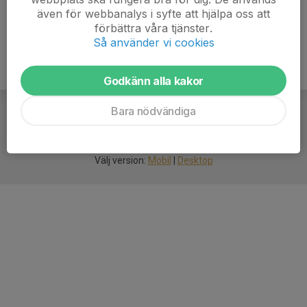
även för webbanalys i syfte att hjälpa oss att
förbättra våra tjänster.
Så använder vi cookies
Godkänn alla kakor
Bara nödvändiga
För
smarta
idrottsföreningar
Välj version:
Mobil
|
Desktop