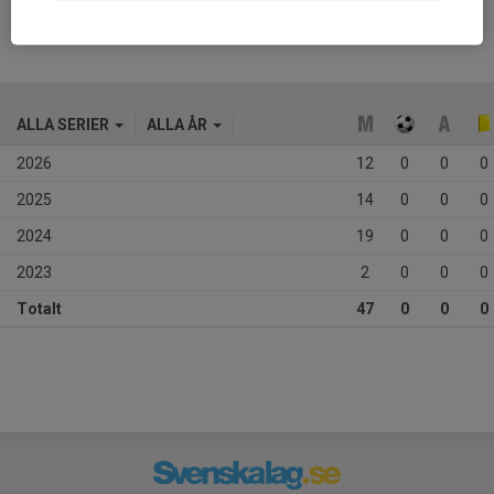
ALLA SERIER
ALLA ÅR
2026
12
0
0
0
2025
14
0
0
0
2024
19
0
0
0
2023
2
0
0
0
Totalt
47
0
0
0