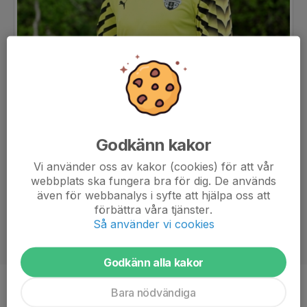
Godkänn kakor
Vi använder oss av kakor (cookies) för att vår
webbplats ska fungera bra för dig. De används
även för webbanalys i syfte att hjälpa oss att
förbättra våra tjänster.
Så använder vi cookies
Godkänn alla kakor
Bara nödvändiga
Ålder
18 år