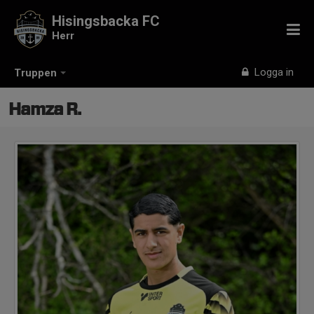
Hisingsbacka FC
Herr
Logga in
Truppen
Hamza R.