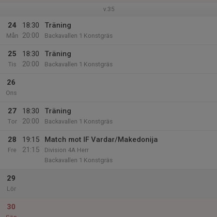
v.35
24
18:30
Träning
20:00
Mån
Backavallen 1 Konstgräs
25
18:30
Träning
20:00
Tis
Backavallen 1 Konstgräs
26
Ons
27
18:30
Träning
20:00
Tor
Backavallen 1 Konstgräs
28
19:15
Match mot IF Vardar/Makedonija
21:15
Fre
Division 4A Herr
Backavallen 1 Konstgräs
29
Lör
30