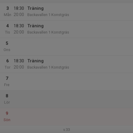
3
18:30
Träning
20:00
Mån
Backavallen 1 Konstgräs
4
18:30
Träning
20:00
Tis
Backavallen 1 Konstgräs
5
Ons
6
18:30
Träning
20:00
Tor
Backavallen 1 Konstgräs
7
Fre
8
Lör
9
Sön
v.33