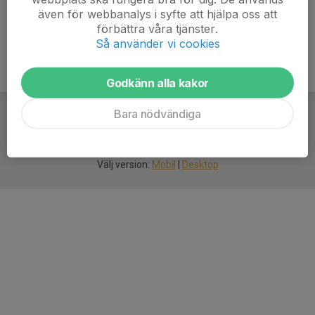
även för webbanalys i syfte att hjälpa oss att
förbättra våra tjänster.
Så använder vi cookies
Godkänn alla kakor
Bara nödvändiga
För
smarta
idrottsföreningar
Välj version:
Mobil
|
Desktop