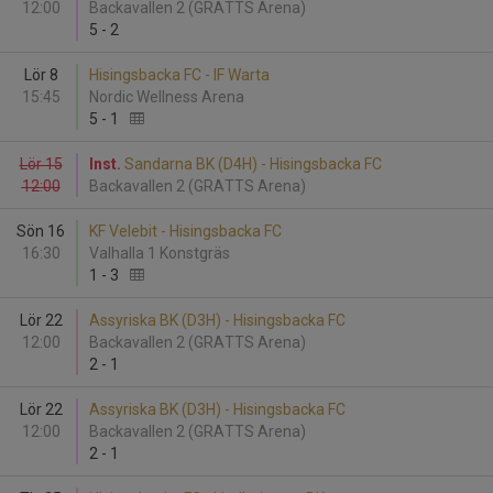
12:00
Backavallen 2 (GRATTS Arena)
5
-
2
Lör 8
Hisingsbacka FC - IF Warta
15:45
Nordic Wellness Arena
5
-
1
Lör 15
Inst.
Sandarna BK (D4H) - Hisingsbacka FC
12:00
Backavallen 2 (GRATTS Arena)
Sön 16
KF Velebit - Hisingsbacka FC
16:30
Valhalla 1 Konstgräs
1
-
3
Lör 22
Assyriska BK (D3H) - Hisingsbacka FC
12:00
Backavallen 2 (GRATTS Arena)
2
-
1
Lör 22
Assyriska BK (D3H) - Hisingsbacka FC
12:00
Backavallen 2 (GRATTS Arena)
2
-
1