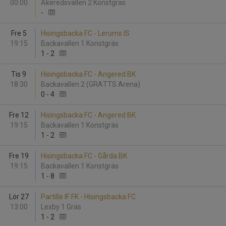
00:00
Åkeredsvallen 2 Konstgräs
-
Fre 5
Hisingsbacka FC - Lerums IS
19:15
Backavallen 1 Konstgräs
1
-
2
Tis 9
Hisingsbacka FC - Angered BK
18:30
Backavallen 2 (GRATTS Arena)
0
-
4
Fre 12
Hisingsbacka FC - Angered BK
19:15
Backavallen 1 Konstgräs
1
-
2
Fre 19
Hisingsbacka FC - Gårda BK
19:15
Backavallen 1 Konstgräs
1
-
8
Lör 27
Partille IF FK - Hisingsbacka FC
13:00
Lexby 1 Gräs
1
-
2