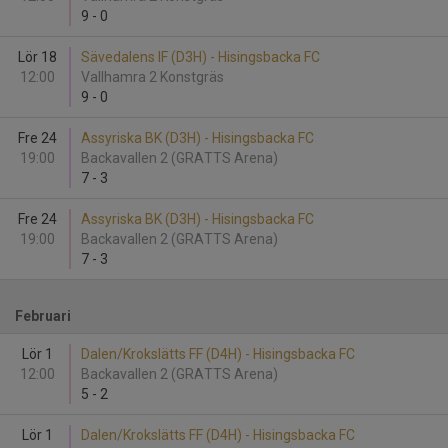
9
-
0
Lör 18
Sävedalens IF (D3H) - Hisingsbacka FC
12:00
Vallhamra 2 Konstgräs
9
-
0
Fre 24
Assyriska BK (D3H) - Hisingsbacka FC
19:00
Backavallen 2 (GRATTS Arena)
7
-
3
Fre 24
Assyriska BK (D3H) - Hisingsbacka FC
19:00
Backavallen 2 (GRATTS Arena)
7
-
3
Februari
Lör 1
Dalen/Krokslätts FF (D4H) - Hisingsbacka FC
12:00
Backavallen 2 (GRATTS Arena)
5
-
2
Lör 1
Dalen/Krokslätts FF (D4H) - Hisingsbacka FC