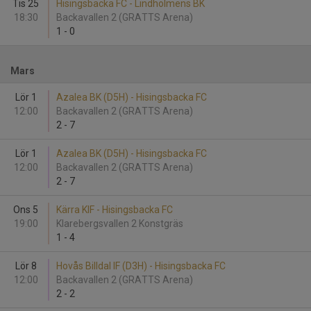
Tis 25
Hisingsbacka FC - Lindholmens BK
18:30
Backavallen 2 (GRATTS Arena)
1
-
0
Mars
Lör 1
Azalea BK (D5H) - Hisingsbacka FC
12:00
Backavallen 2 (GRATTS Arena)
2
-
7
Lör 1
Azalea BK (D5H) - Hisingsbacka FC
12:00
Backavallen 2 (GRATTS Arena)
2
-
7
Ons 5
Kärra KIF - Hisingsbacka FC
19:00
Klarebergsvallen 2 Konstgräs
1
-
4
Lör 8
Hovås Billdal IF (D3H) - Hisingsbacka FC
12:00
Backavallen 2 (GRATTS Arena)
2
-
2