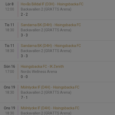
Lör 8
Hovås Billdal IF (D3H) - Hisingsbacka FC
12:00
Backavallen 2 (GRATTS Arena)
2
-
2
Tis 11
Sandarna BK (D4H) - Hisingsbacka FC
18:30
Backavallen 2 (GRATTS Arena)
3
-
3
Tis 11
Sandarna BK (D4H) - Hisingsbacka FC
18:30
Backavallen 2 (GRATTS Arena)
3
-
3
Sön 16
Hisingsbacka FC - IK Zenith
17:00
Nordic Wellness Arena
0
-
0
Ons 19
Mölnlycke IF (D4H) - Hisingsbacka FC
18:30
Backavallen 2 (GRATTS Arena)
7
-
1
Ons 19
Mölnlycke IF (D4H) - Hisingsbacka FC
18:30
Backavallen 2 (GRATTS Arena)