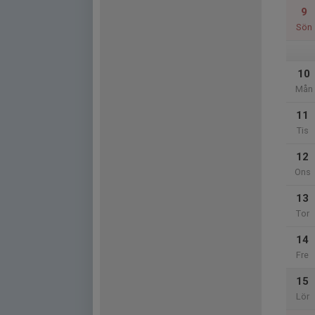
9
Sön
10
Mån
11
Tis
12
Ons
13
Tor
14
Fre
15
Lör