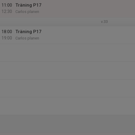
11:00
Träning P17
12:30
Carlos planen
v.33
18:00
Träning P17
19:00
Carlos planen