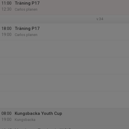
11:00
Träning P17
12:30
Carlos planen
v.34
18:00
Träning P17
19:00
Carlos planen
08:00
Kungsbacka Youth Cup
19:00
Kungsbacka